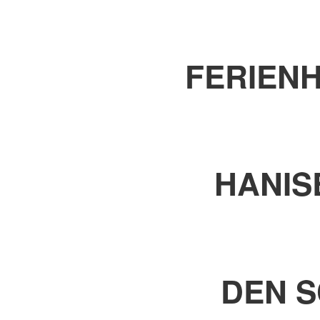
FERIEN
HANIS
DEN 