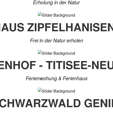
Erholung in der Natur
HAUS ZIPFELHANISE
Frei in der Natur erholen
ENHOF - TITISEE-NE
Ferienwohung & Ferienhaus
SCHWARZWALD GENI