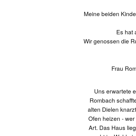
Meine beiden Kinde
Es hat 
Wir genossen die Ru
Frau Rom
Uns erwartete e
Rombach schaffte
alten Dielen knar
Ofen heizen - wer
Art. Das Haus lie