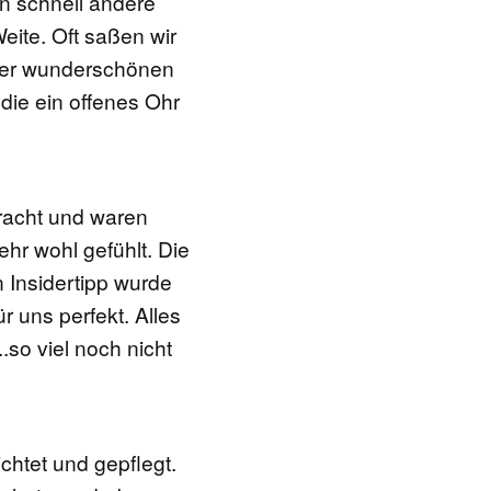
n schnell andere
ite. Oft saßen wir
n der wunderschönen
die ein offenes Ohr
racht und waren
hr wohl gefühlt. Die
 Insidertipp wurde
 uns perfekt. Alles
so viel noch nicht
chtet und gepflegt.