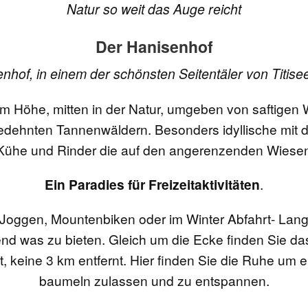
Natur so weit das Auge reicht
Der Hanisenhof
hof, in einem der schönsten Seitentäler von Titis
 Höhe, mitten in der Natur, umgeben von saftigen 
dehnten Tannenwäldern. Besonders idyllische mit 
Kühe und Rinder die auf den angerenzenden Wiese
Ein Paradies für Freizeitaktivitäten
.
Joggen, Mountenbiken oder im Winter Abfahrt- Langl
end was zu bieten. Gleich um die Ecke finden Sie d
t, keine 3 km entfernt. Hier finden Sie die Ruhe um e
baumeln zulassen und zu entspannen.