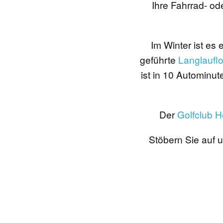
Ihre Fahrrad- od
Im Winter ist es 
geführte
Langlauflo
ist in 10 Autominu
Der
Golfclub 
Stöbern Sie auf 