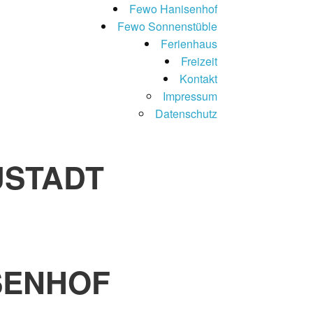
Fewo Hanisenhof
Fewo Sonnenstüble
Ferienhaus
Freizeit
Kontakt
Impressum
Datenschutz
USTADT
SENHOF