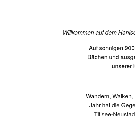
Willkommen auf dem Hanisen
Auf sonnigen 900m
Bächen und ausge
unserer 
Wandern, Walken, 
Jahr hat die Geg
Titisee-Neustad