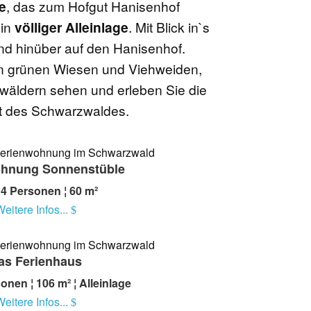
e
, das zum Hofgut Hanisenhof
 in
völliger Alleinlage
. Mit Blick in`s
nd hinüber auf den Hanisenhof.
n grünen Wiesen und Viehweiden,
äldern sehen und erleben Sie die
t des Schwarzwaldes.
ohnung Sonnenstüble
 4 Personen ¦ 60 m²
eitere Infos...
as Ferienhaus
onen ¦ 106 m² ¦ Alleinlage
eitere Infos...