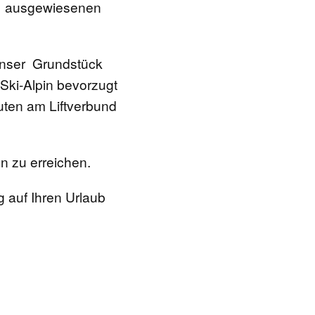
t ausgewiesenen
r unser Grundstück
 Ski-Alpin bevorzugt
uten am Liftverbund
en zu erreichen.
 auf Ihren Urlaub