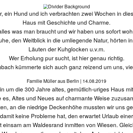
r, ein Hund und ich verbrachten zwei Wochen in d
Haus mit Geschichte und Charme.
alles was man braucht und wir haben uns sofort wohl
he, den Weitblick in die umliegende Natur, hörten in
Läuten der Kuhglocken u.v.m.
Wer Erholung pur sucht, ist hier genau richtig.
bach kümmerte sich auch ganz reizend um uns, vie
Familie Müller aus Berlin | 14.08.2019
in um die 300 Jahre altes, gemütlich-uriges Haus mit
 es, Altes und Neues auf charmante Weise zuzus
zten, an die niedrige Deckenhöhe mussten wir uns 
 damit keine Probleme hat, den erwartet Urlaub ein
gt einsam am Waldesrand inmitten von Wiesen. Glei