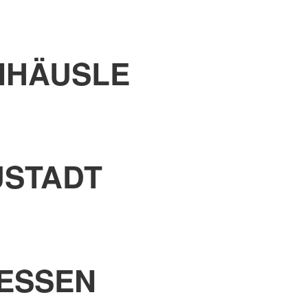
NHÄUSLE
USTADT
ESSEN