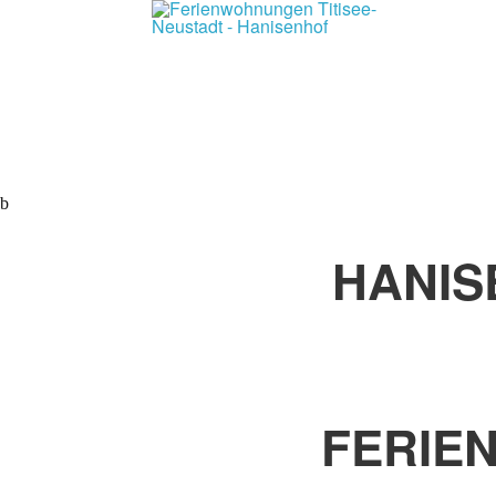
HANIS
FERIE