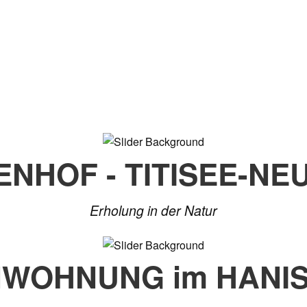
ENHOF - TITISEE-NE
Erholung in der Natur
NWOHNUNG im HANI