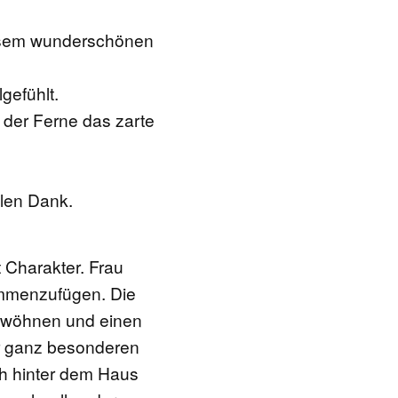
iesem wunderschönen
gefühlt.
 der Ferne das zarte
len Dank.
 Charakter. Frau
ammenzufügen. Die
gewöhnen und einen
er ganz besonderen
ch hinter dem Haus