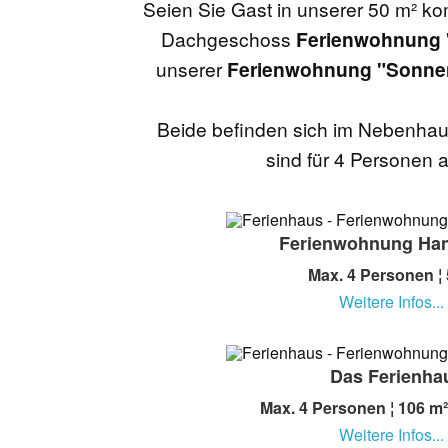
Seien Sie Gast in unserer 50 m² ko
Dachgeschoss
Ferienwohnung 
unserer
Ferienwohnung "Sonne
Beide befinden sich im Nebenha
sind für 4 Personen 
Ferienwohnung Han
Max. 4 Personen ¦ 
Weitere Infos...
Das Ferienha
Max. 4 Personen ¦ 106 m² 
Weitere Infos...