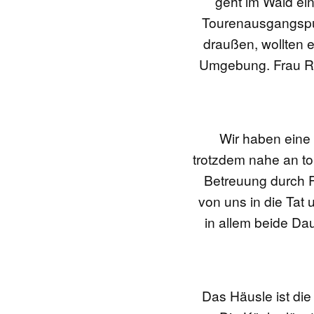
geht im Wald ei
Tourenausgangspun
draußen, wollten e
Umgebung. Frau Rom
Wir haben eine
trotzdem nahe an to
Betreuung durch F
von uns in die Tat
in allem beide Da
Das Häusle ist die