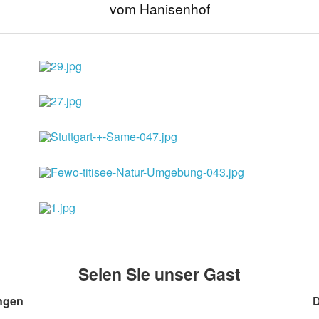
vom Hanisenhof
Seien Sie unser Gast
ngen
D